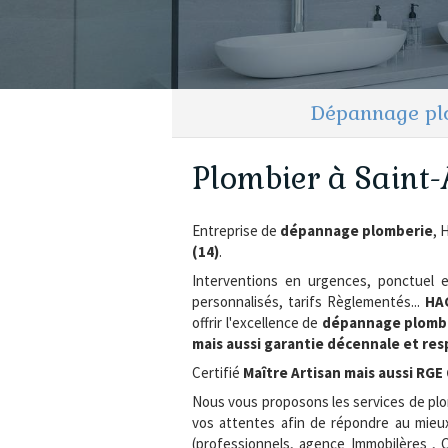
Dépannage plo
Plombier à Saint-
Entreprise de
dépannage plomberie
, 
(14)
.
Interventions en urgences, ponctuel et 
personnalisés, tarifs Règlementés...
HA
offrir l'excellence de
dépannage plomb
mais aussi garantie décennale et res
Certifié
Maître Artisan mais aussi RGE
Nous vous proposons les services de plo
vos attentes afin de répondre au mieux
(professionnels, agence Immobilères , C