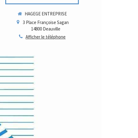
HAGEGE ENTREPRISE
3 Place Françoise Sagan
14800
Deauville
Afficher le téléphone