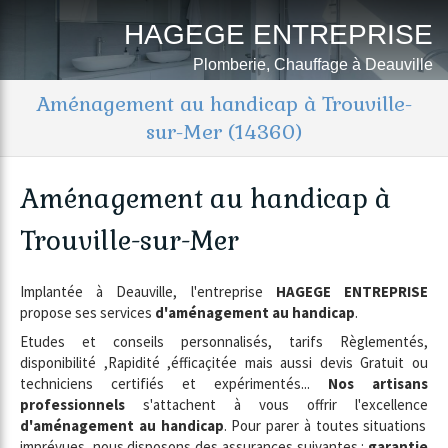
HAGEGE ENTREPRISE
Plomberie, Chauffage à Deauville
Aménagement au handicap à Trouville-
sur-Mer (14360)
Aménagement au handicap à
Trouville-sur-Mer
Implantée à Deauville, l'entreprise
HAGEGE ENTREPRISE
propose ses services
d'aménagement au handicap
.
Etudes et conseils personnalisés, tarifs Règlementés,
disponibilité ,Rapidité ,éfficaçitée mais aussi devis Gratuit ou
techniciens certifiés et expérimentés...
Nos artisans
professionnels
s'attachent à vous offrir l'excellence
d'aménagement au handicap
. Pour parer à toutes situations
imprévues, nous disposons des assurances suivantes :
garantie