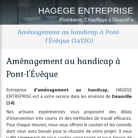
HAGEGE ENTREPRISE
Plomberie, Chauffage à Deauville
Aménagement au handicap à Pont-
l'Évêque (14130)
Aménagement au handicap à
Pont-l'Évêque
Entreprise
d'aménagement au handicap
, HAGEGE
ENTREPRISE est à votre service dans les environs de
Deauville
(14)
.
Nos artisans expérimentés vous proposent des délais
d’intervention très courts et des méthodes de travail efficaces.
Pour chaque mission, nous vous offrons le soutien et les conseils
dont vous avez besoin pour la réussite de votre projet. Il vous
suffit simplement de nous confier votre projet et nous ferons de