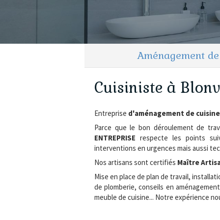
Aménagement de c
Cuisiniste à Blon
Entreprise
d'aménagement de cuisine
Parce que le bon déroulement de tr
ENTREPRISE
respecte les points suiva
interventions en urgences mais aussi tec
Nos artisans sont certifiés
Maître Artis
Mise en place de plan de travail, install
de plomberie, conseils en aménagement de 
meuble de cuisine... Notre expérience no