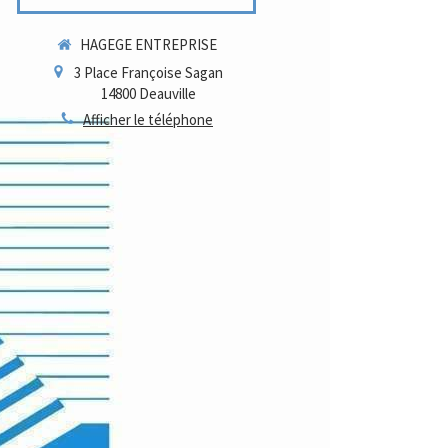
HAGEGE ENTREPRISE
3 Place Françoise Sagan
14800
Deauville
Afficher le téléphone